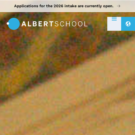
Applications for the 2026 intake are currently open.