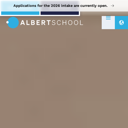
Applications for the 2026 intake are currently open.
Candidater
Brochure