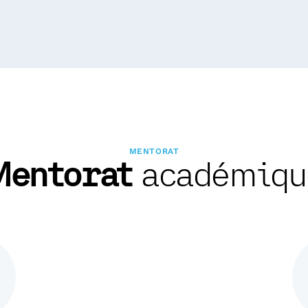
MENTORAT
Mentorat
académiqu