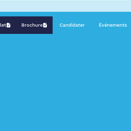
let
Brochure
Candidater
Événements