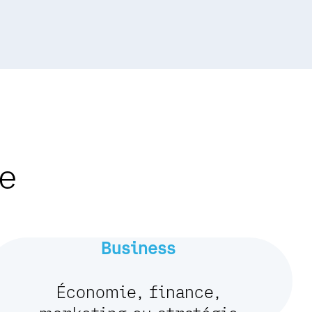
e
Business
Économie, finance,