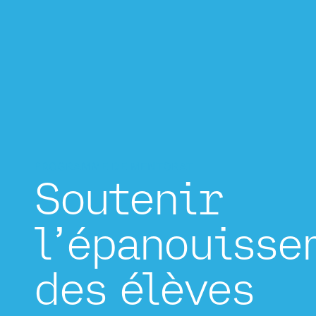
PROGRAMME DE MENTORAT
Soutenir
l’épanouisse
des élèves