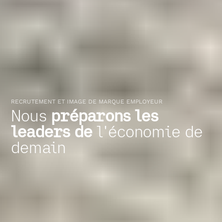
RECRUTEMENT ET IMAGE DE MARQUE EMPLOYEUR
Nous
préparons les
leaders de
l'économie de
demain