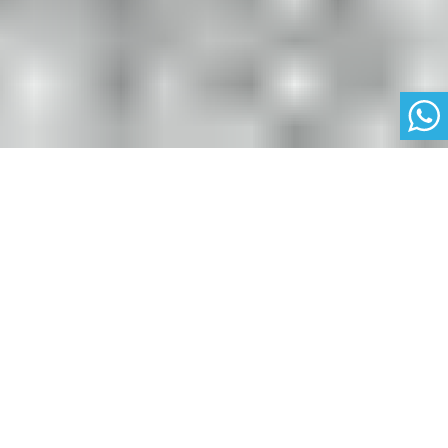
L'école des entreprises
Albert School est l'école de l'entreprise, soutenue
par des entrepreneurs et des chefs d'entreprise de
premier plan tels que Bernard Arnault et Xavier
Niel.
Nous invitons les entreprises à collaborer avec
nous par le biais de partenariats universitaires, en
proposant des cas d'entreprise concrets et en
s'engageant dans des opportunités de