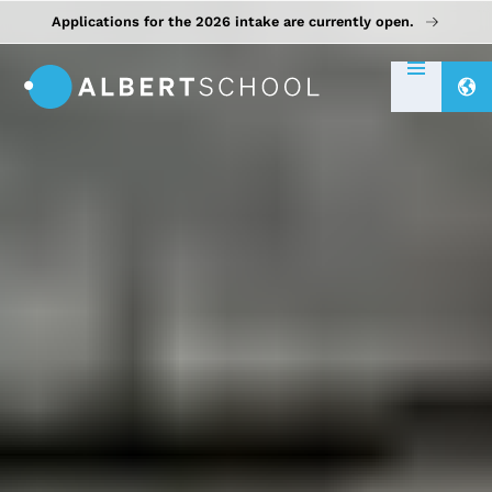
Applications for the 2026 intake are currently open.