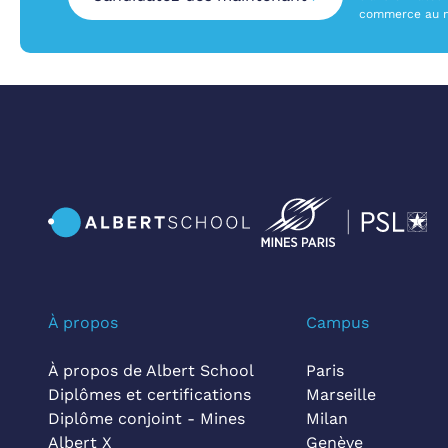
commerce au mo
À propos
Campus
À propos de Albert School
Paris
Diplômes et certifications
Marseille
Diplôme conjoint - Mines
Milan
Albert X
Genève