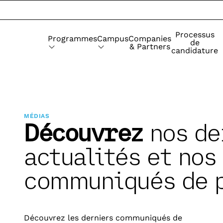
Processus
Programmes
Campus
Companies
de
& Partners
candidature
MÉDIAS
Découvrez
nos de
actualités et nos
communiqués de 
Découvrez les derniers communiqués de