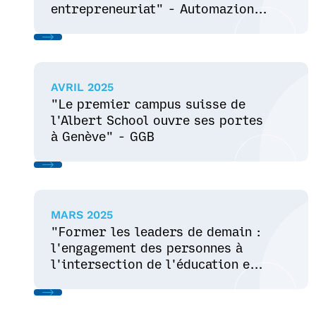
entrepreneuriat" - Automazione-
plus
AVRIL 2025
"Le premier campus suisse de
l'Albert School ouvre ses portes
à Genève" - GGB
MARS 2025
"Former les leaders de demain :
l'engagement des personnes à
l'intersection de l'éducation et
de l'entreprise" - HR Link