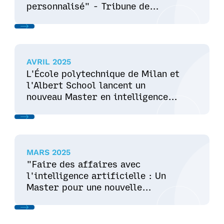
personnalisé" - Tribune de
Genève
AVRIL 2025
L'École polytechnique de Milan et
l'Albert School lancent un
nouveau Master en intelligence
artificielle et en
entrepreneuriat
MARS 2025
"Faire des affaires avec
l'intelligence artificielle : Un
Master pour une nouvelle
génération d'entrepreneurs" -
Network 360