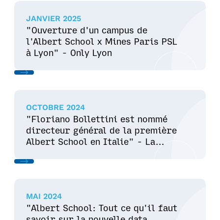
JANVIER 2025
"Ouverture d'un campus de
l'Albert School x Mines Paris PSL
à Lyon" - Only Lyon
OCTOBRE 2024
"Floriano Bollettini est nommé
directeur général de la première
Albert School en Italie" - La
Nuova Riviera
MAI 2024
"Albert School: Tout ce qu'il faut
savoir sur la nouvelle data