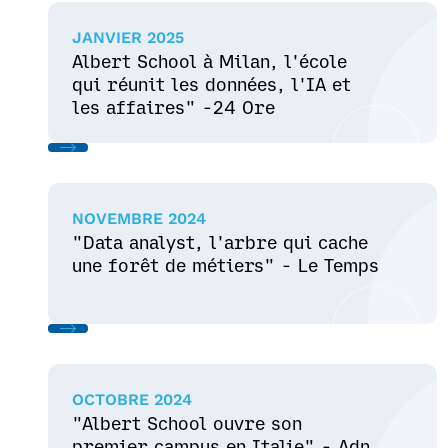
JANVIER 2025
Albert School à Milan, l'école
qui réunit les données, l'IA et
les affaires" -24 Ore
NOVEMBRE 2024
"Data analyst, l'arbre qui cache
une forêt de métiers" - Le Temps
OCTOBRE 2024
"Albert School ouvre son
premier campus en Italie" - Adn