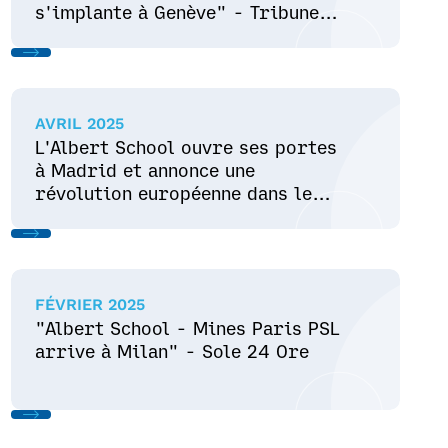
s'implante à Genève" - Tribune
de Genève
AVRIL 2025
L'Albert School ouvre ses portes
à Madrid et annonce une
révolution européenne dans le
domaine des données, de l'IA et
des affaires
FÉVRIER 2025
"Albert School - Mines Paris PSL
arrive à Milan" - Sole 24 Ore