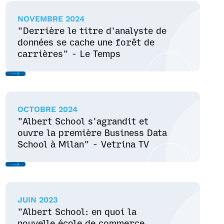
NOVEMBRE 2024
"Derrière le titre d'analyste de
données se cache une forêt de
carrières" - Le Temps
OCTOBRE 2024
"Albert School s'agrandit et
ouvre la première Business Data
School à Milan" - Vetrina TV
JUIN 2023
"Albert School: en quoi la
nouvelle école de commerce