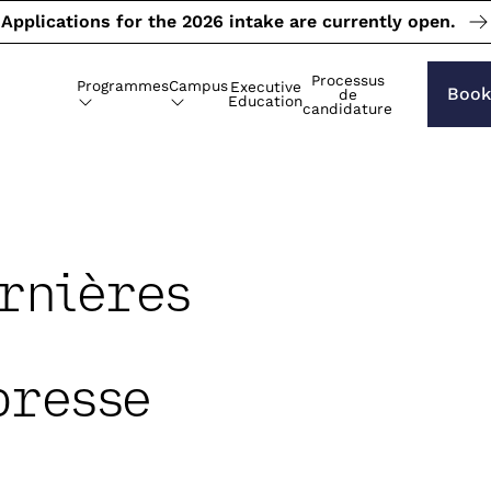
Applications for the 2026 intake are currently open.
Processus
Programmes
Campus
Executive
Book
de
Education
candidature
rnières
presse