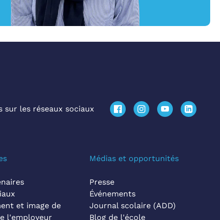
 sur les réseaux sociaux
es
Médias et opportunités
naires
Presse
iaux
Événements
ent et image de
Journal scolaire (ADD)
e l'employeur
Blog de l'école