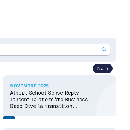
Nom
NOVEMBRE 2025
Albert School Sense Reply
lancent la première Business
Deep Dive la transition
énergétique Business Deep Dive