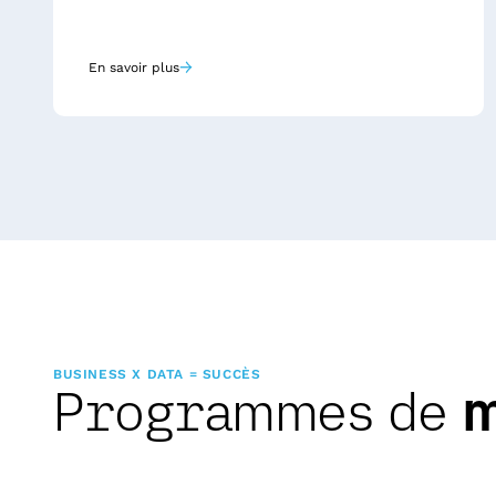
→
En savoir plus
BUSINESS X DATA = SUCCÈS
Programmes de
m