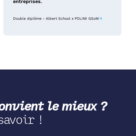
entreprises.
→
Double diplôme - Albert School x POLIMI GSoM
nvient le mieux ?
savoir !