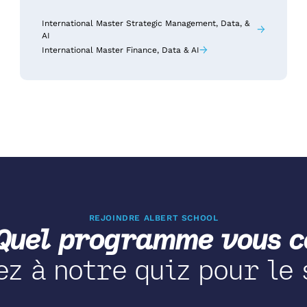
International Master Strategic Management, Data, &
→
AI
→
International Master Finance, Data & AI
REJOINDRE ALBERT SCHOOL
Quel programme vous co
z à notre quiz pour le 