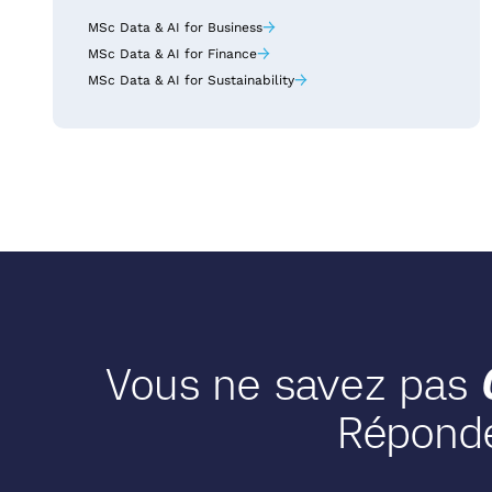
→
MSc Data & AI for Business
→
MSc Data & AI for Finance
→
MSc Data & AI for Sustainability
Vous ne savez pas
Réponde